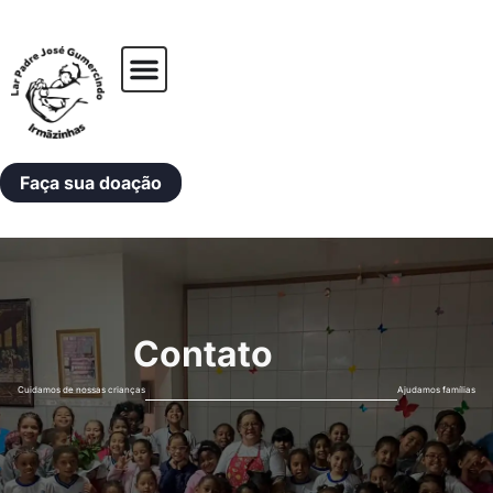
Faça sua doação
Contato
Cuidamos de nossas crianças
Ajudamos famílias