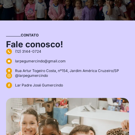
CONTATO
Fale conosco!
(12) 3144-0724
larpegumercindo@gmail.com
Rua Artur Togeiro Costa, nº154, Jardim América Cruzeiro/SP
@larpegumercindo
Lar Padre José Gumercindo